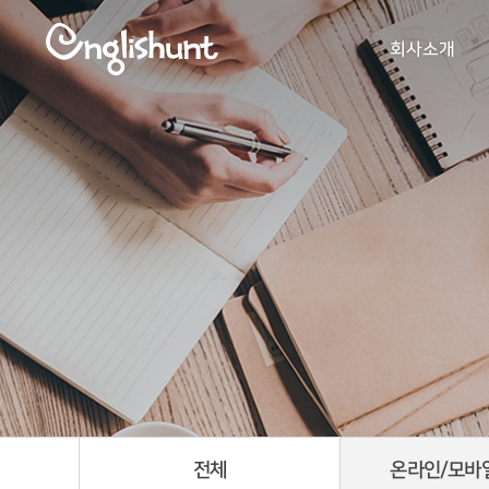
회사소개
전체
온라인/모바