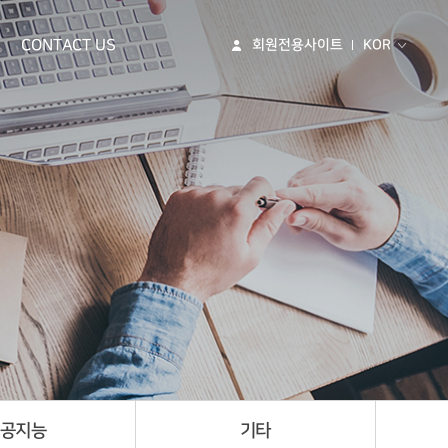
CONTACT US
회원전용사이트
KOR
인공지능
기타